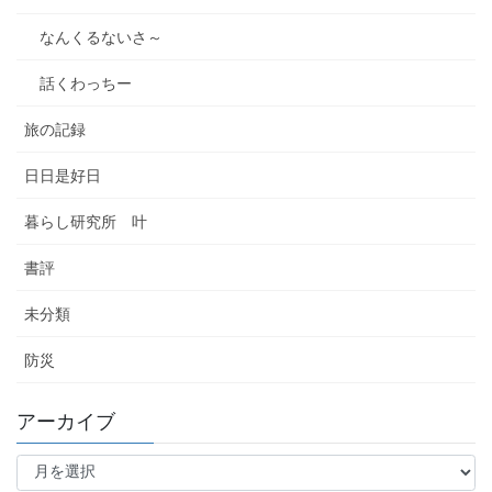
なんくるないさ～
話くわっちー
旅の記録
日日是好日
暮らし研究所 叶
書評
未分類
防災
アーカイブ
ア
ー