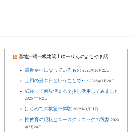
最低限の枚数でやってみる（話くわっちー2020/10月号
175号）
タダほど不要（話くわっちー2020/7月号 172号）
手洗い・消毒・殺菌（話くわっちー2020/6月 171号）
産地沖縄一級建築士ゆーりんのよもやま話
最近夢中になっているもの
2025年10月21日
土用の丑の日ということで･･･
2025年7月20日
紙袋って何故溜まる？少し活用してみました
2025年4月2日
はじめての救急車体験
2025年3月31日
性教育の現状とユースクリニックの役割
2024
年7月24日