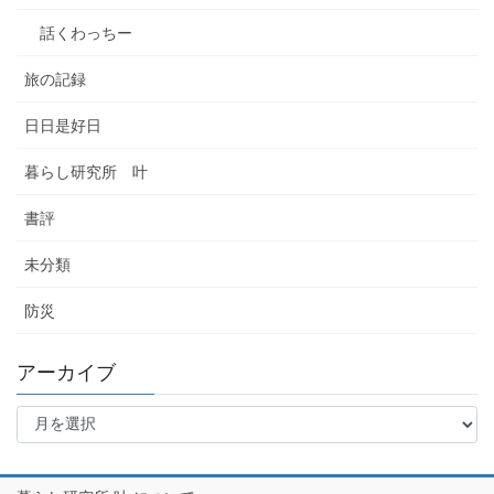
話くわっちー
旅の記録
日日是好日
暮らし研究所 叶
書評
未分類
防災
アーカイブ
ア
ー
カ
イ