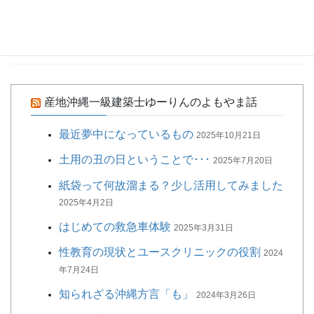
コンセントの高さにこだわってみよう
どの家にもコンセントというものはあります。 しかも、床から30
センチの位置についているのが殆どです。
産地沖縄一級建築士ゆーりんのよもやま話
最近夢中になっているもの
2025年10月21日
土用の丑の日ということで･･･
2025年7月20日
紙袋って何故溜まる？少し活用してみました
2025年4月2日
はじめての救急車体験
2025年3月31日
性教育の現状とユースクリニックの役割
2024
年7月24日
知られざる沖縄方言「も」
2024年3月26日