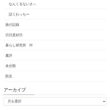
なんくるないさ～
話くわっちー
旅の記録
日日是好日
暮らし研究所 叶
書評
未分類
防災
アーカイブ
ア
ー
カ