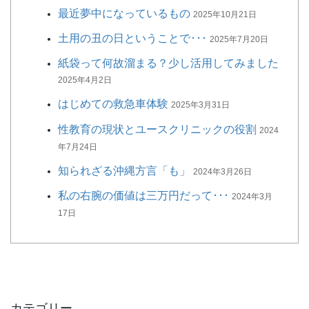
最近夢中になっているもの
2025年10月21日
土用の丑の日ということで･･･
2025年7月20日
紙袋って何故溜まる？少し活用してみました
2025年4月2日
はじめての救急車体験
2025年3月31日
性教育の現状とユースクリニックの役割
2024
年7月24日
知られざる沖縄方言「も」
2024年3月26日
私の右腕の価値は三万円だって･･･
2024年3月
17日
カテゴリー