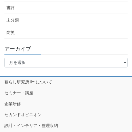
書評
未分類
防災
アーカイブ
ア
ー
カ
イ
暮らし研究所 叶 について
ブ
セミナー・講座
企業研修
セカンドオピニオン
設計・インテリア・整理収納