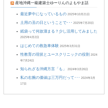
産地沖縄一級建築士ゆーりんのよもやま話
最近夢中になっているもの
2025年10月21日
土用の丑の日ということで･･･
2025年7月20日
紙袋って何故溜まる？少し活用してみました
2025年4月2日
はじめての救急車体験
2025年3月31日
性教育の現状とユースクリニックの役割
2024
年7月24日
知られざる沖縄方言「も」
2024年3月26日
私の右腕の価値は三万円だって･･･
2024年3月
17日