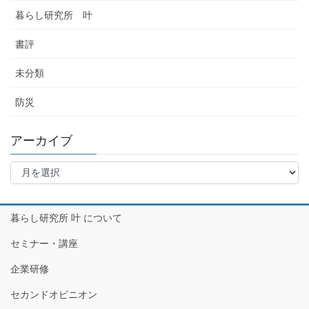
暮らし研究所 叶
書評
未分類
防災
アーカイブ
ア
ー
カ
イ
暮らし研究所 叶 について
ブ
セミナー・講座
企業研修
セカンドオピニオン