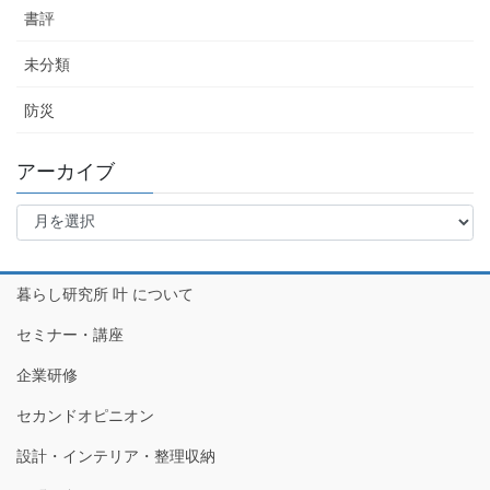
書評
未分類
防災
アーカイブ
ア
ー
カ
イ
暮らし研究所 叶 について
ブ
セミナー・講座
企業研修
セカンドオピニオン
設計・インテリア・整理収納