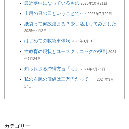
最近夢中になっているもの
2025年10月21日
土用の丑の日ということで･･･
2025年7月20日
紙袋って何故溜まる？少し活用してみました
2025年4月2日
はじめての救急車体験
2025年3月31日
性教育の現状とユースクリニックの役割
2024
年7月24日
知られざる沖縄方言「も」
2024年3月26日
私の右腕の価値は三万円だって･･･
2024年3月
17日
カテゴリー